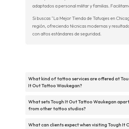
adaptados a personal militar y familias. Facilitam
Si buscas "La Mejor Tienda de Tatuajes en Chicag
región, ofreciendo técnicas modernas y resultad
con altos estándares de seguridad.
What kind of tattoo services are offered at To
It Out Tattoo Waukegan?
What sets Tough It Out Tattoo Waukegan apar
from other tattoo studios?
What can clients expect when visiting Tough It 