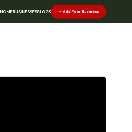
Add Your Business
HOME
BUSINESSES
BLOGS