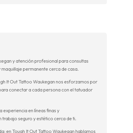
kegan y atención profesional para consultas
 y maquillaje permanente cerca de casa.
ugh It Out Tattoo Waukegan nos esforzamos por
 para conectar a cada persona con el tatuador
experiencia en líneas finas y
rabajo seguro y estético cerca de ti.
pida; en Tough It Out Tattoo Waukegan hablamos