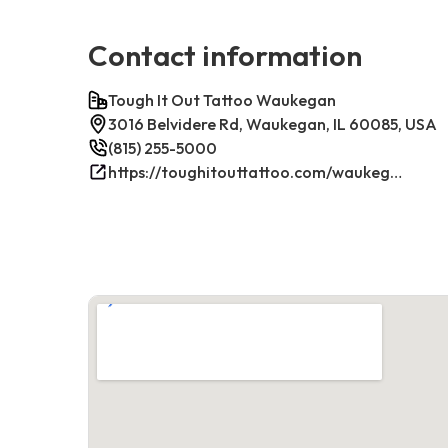
Contact information
Tough It Out Tattoo Waukegan
3016 Belvidere Rd, Waukegan, IL 60085, USA
(815) 255-5000
https://toughitouttattoo.com/waukegan/