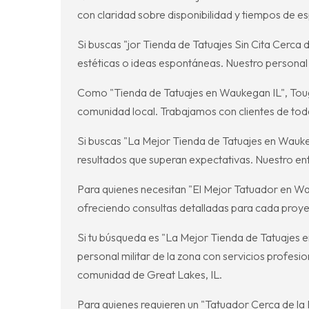
con claridad sobre disponibilidad y tiempos de e
Si buscas "jor Tienda de Tatuajes Sin Cita Cerca
estéticas o ideas espontáneas. Nuestro personal 
Como "Tienda de Tatuajes en Waukegan IL", Toug
comunidad local. Trabajamos con clientes de toda
Si buscas "La Mejor Tienda de Tatuajes en Waukeg
resultados que superan expectativas. Nuestro enf
Para quienes necesitan "El Mejor Tatuador en Wau
ofreciendo consultas detalladas para cada proyect
Si tu búsqueda es "La Mejor Tienda de Tatuajes 
personal militar de la zona con servicios profe
comunidad de Great Lakes, IL.
Para quienes requieren un "Tatuador Cerca de la