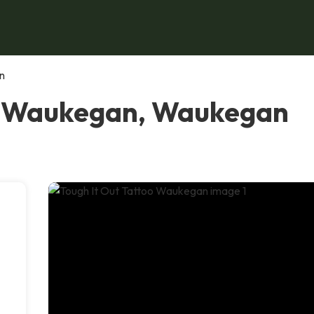
n
oo Waukegan, Waukegan