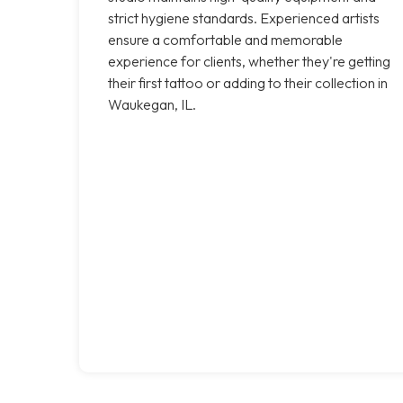
strict hygiene standards. Experienced artists
ensure a comfortable and memorable
experience for clients, whether they're getting
their first tattoo or adding to their collection in
Waukegan, IL.