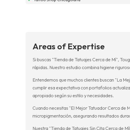
Areas of Expertise
Si buscas "Tienda de Tatuajes Cerca de Mí", Tou
rápidas. Nuestro estudio combina higiene riguros
Entendemos que muchos clientes buscan "La Mej
cumplir esa expectativa con portafolios actuali
apropiado según su estilo y necesidades.
Cuando necesitas "El Mejor Tatuador Cerca de Mí"
micropigmentación, asegurando resultados durader
Nuestra "Tienda de Tatuajes Sin Cita Cerca de M